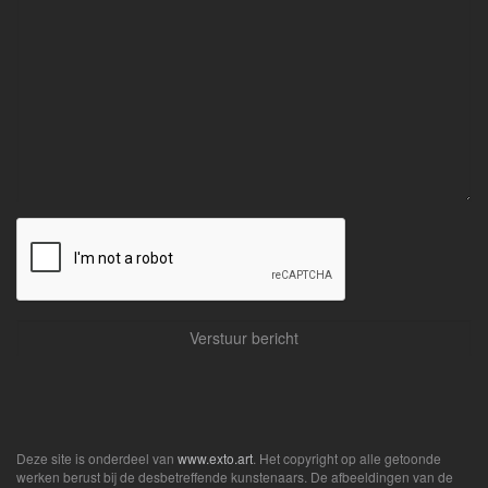
Deze site is onderdeel van
www.exto.art
. Het copyright op alle getoonde
werken berust bij de desbetreffende kunstenaars. De afbeeldingen van de