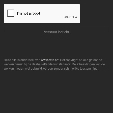
Deze site is onderdeel van
www.exto.art
. Het copyright op alle getoonde
werken berust bij de desbetreffende kunstenaars. De afbeeldingen van de
werken mogen niet gebruikt worden zonder schriftelijke toestemming.