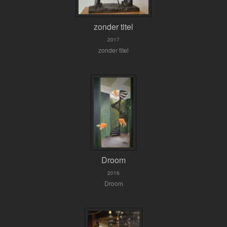
zonder titel
2017
zonder titel
Droom
2016
Droom