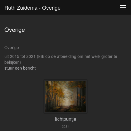
Ruth Zuidema - Overige
Tog
navi
Overige
Overige
uit 2015 tot 2021
(klik op de afbeelding om het werk groter te
bekijken)
stuur een bericht
lichtpuntje
2021