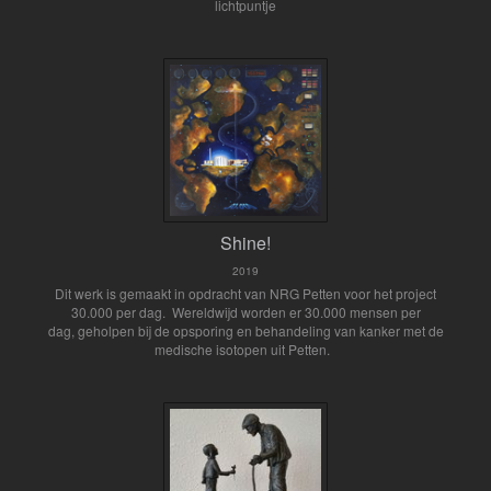
lichtpuntje
Shine!
2019
Dit werk is gemaakt in opdracht van NRG Petten voor het project
30.000 per dag. Wereldwijd worden er 30.000 mensen per
dag, geholpen bij de opsporing en behandeling van kanker met de
medische isotopen uit Petten.