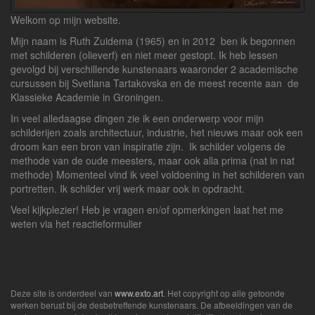
Welkom op mijn website.
Mijn naam is Ruth Zuidema (1965) en in 2012 ben ik begonnen
met schilderen (olieverf) en niet meer gestopt. Ik heb lessen
gevolgd bij verschillende kunstenaars waaronder 2 academische
cursussen bij Svetlana Tartakovska en de meest recente aan de
Klassieke Academie in Groningen.
In veel alledaagse dingen zie ik een onderwerp voor mijn
schilderijen zoals architectuur, industrie, het nieuws maar ook een
droom kan een bron van inspiratie zijn. Ik schilder volgens de
methode van de oude meesters, maar ook alla prima (nat in nat
methode) Momenteel vind ik veel voldoening in het schilderen van
portretten. Ik schilder vrij werk maar ook in opdracht.
Veel kijkplezier! Heb je vragen en/of opmerkingen laat het me
weten via het reactieformulier
Deze site is onderdeel van
www.exto.art
. Het copyright op alle getoonde
werken berust bij de desbetreffende kunstenaars. De afbeeldingen van de