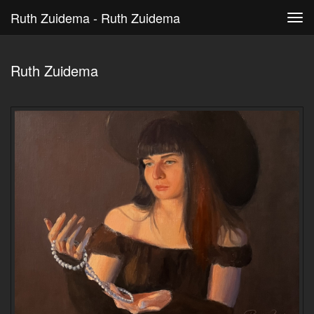
Ruth Zuidema - Ruth Zuidema
Tog
navi
Ruth Zuidema