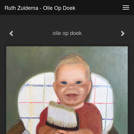
Ruth Zuidema - Olie Op Doek
Tog
navi
olie op doek