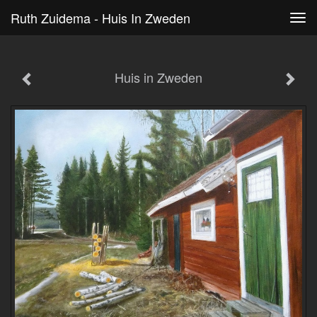
Ruth Zuidema - Huis In Zweden
Tog
navi
Huis in Zweden