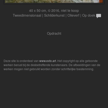
40 x 50 cm, © 2016, niet te koop
Tweedimensionaal | Schilderkunst | Olieverf | Op doek
Opdracht
Deze site is onderdeel van
www.exto.art
. Het copyright op alle getoonde
werken berust bij de desbetreffende kunstenaars. De afbeeldingen van de
werken mogen niet gebruikt worden zonder schriftelijke toestemming.